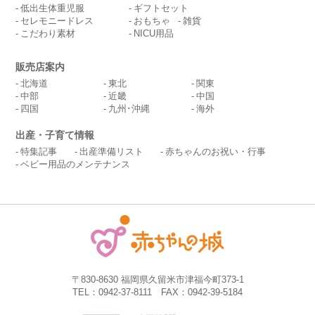
低出生体重児服
ギフトセット
セレモニードレス
おもちゃ
雑貨
こだわり素材
NICU用品
販売店案内
北海道
東北
関東
中部
近畿
中国
四国
九州･沖縄
海外
出産・子育て情報
特集記事
出産準備リスト
赤ちゃんのお祝い・行事
ベビー用品のメンテナンス
〒830-8630 福岡県久留米市津福今町373-1
TEL：0942-37-8111 FAX：0942-39-5184