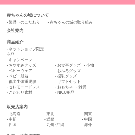
赤ちゃんの城について
製品へのこだわり
赤ちゃんの城の取り組み
会社案内
商品紹介
ネットショップ限定
商品
キャンペーン
おやすみグッズ
お食事グッズ
小物
ベビーウェア
おふろグッズ
ベビー肌着
授乳グッズ
低出生体重児服
ギフトセット
セレモニードレス
おもちゃ
雑貨
こだわり素材
NICU用品
販売店案内
北海道
東北
関東
中部
近畿
中国
四国
九州･沖縄
海外