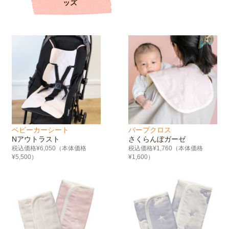
ッズ
ベビーカーシート
バープクロス
Nアウトラスト
さくらんぼガーゼ
税込価格¥6,050（本体価格
税込価格¥1,760（本体価格
¥5,500）
¥1,600）