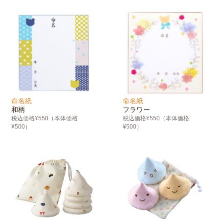
命名紙
命名紙
和柄
フラワー
税込価格¥550（本体価格
税込価格¥550（本体価格
¥500）
¥500）