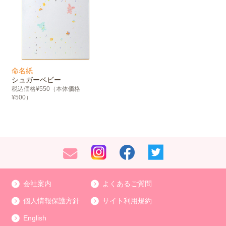
命名紙
シュガーベビー
税込価格¥550（本体価格
¥500）
会社案内
よくあるご質問
個人情報保護方針
サイト利用規約
English