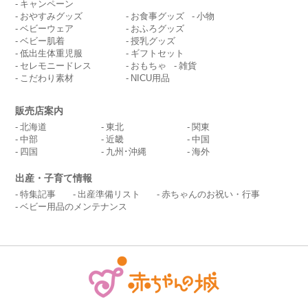
キャンペーン
おやすみグッズ
お食事グッズ
小物
ベビーウェア
おふろグッズ
ベビー肌着
授乳グッズ
低出生体重児服
ギフトセット
セレモニードレス
おもちゃ
雑貨
こだわり素材
NICU用品
販売店案内
北海道
東北
関東
中部
近畿
中国
四国
九州･沖縄
海外
出産・子育て情報
特集記事
出産準備リスト
赤ちゃんのお祝い・行事
ベビー用品のメンテナンス