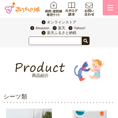
オンラインストア
Amazon
楽天
Yahoo!
楽天ふるさと納税
商品紹介
シーツ類