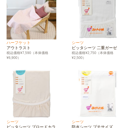
ハーフケット
シーツ
アウトラスト
ピッタシーツ 二重ガーゼ
税込価格¥7,590（本体価格
税込価格¥2,750（本体価格
¥6,900）
¥2,500）
シーツ
シーツ
ピッタシーツ ブロードカラ
防水シーツ プチサイズ