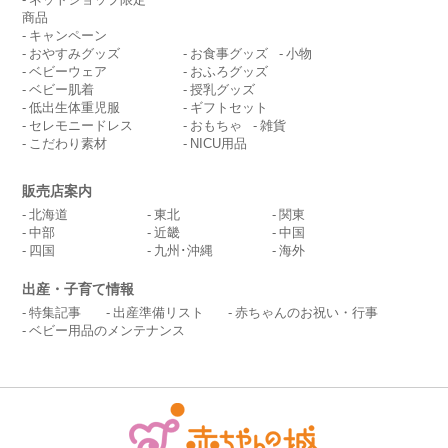
商品
キャンペーン
おやすみグッズ
お食事グッズ
小物
ベビーウェア
おふろグッズ
ベビー肌着
授乳グッズ
低出生体重児服
ギフトセット
セレモニードレス
おもちゃ
雑貨
こだわり素材
NICU用品
販売店案内
北海道
東北
関東
中部
近畿
中国
四国
九州･沖縄
海外
出産・子育て情報
特集記事
出産準備リスト
赤ちゃんのお祝い・行事
ベビー用品のメンテナンス