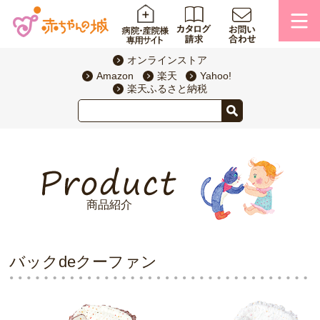
オンラインストア
Amazon
楽天
Yahoo!
楽天ふるさと納税
商品紹介
バックdeクーファン