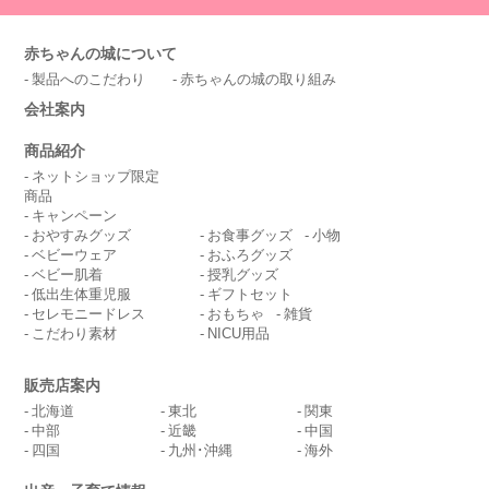
赤ちゃんの城について
製品へのこだわり
赤ちゃんの城の取り組み
会社案内
商品紹介
ネットショップ限定
商品
キャンペーン
おやすみグッズ
お食事グッズ
小物
ベビーウェア
おふろグッズ
ベビー肌着
授乳グッズ
低出生体重児服
ギフトセット
セレモニードレス
おもちゃ
雑貨
こだわり素材
NICU用品
販売店案内
北海道
東北
関東
中部
近畿
中国
四国
九州･沖縄
海外