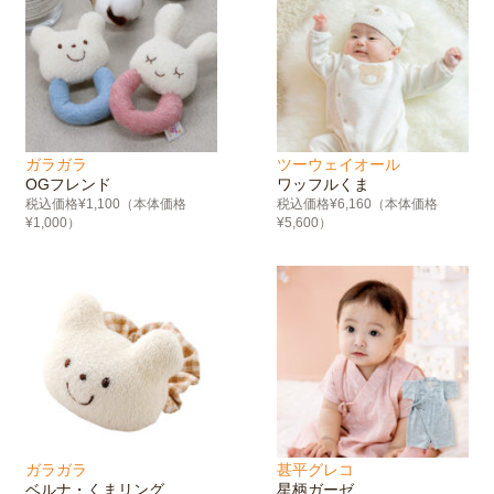
ガラガラ
ツーウェイオール
OGフレンド
ワッフルくま
税込価格¥1,100（本体価格
税込価格¥6,160（本体価格
¥1,000）
¥5,600）
ガラガラ
甚平グレコ
ベルナ・くまリング
星柄ガーゼ