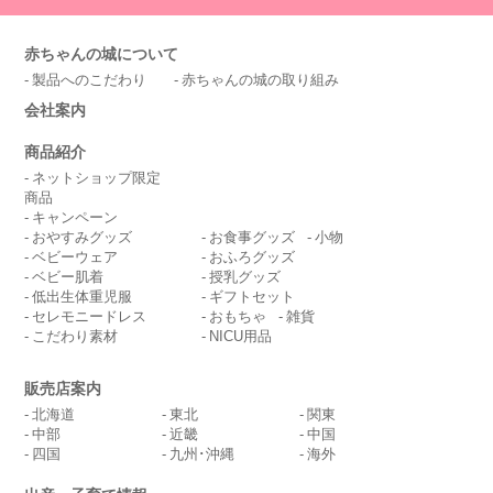
赤ちゃんの城について
製品へのこだわり
赤ちゃんの城の取り組み
会社案内
商品紹介
ネットショップ限定
商品
キャンペーン
おやすみグッズ
お食事グッズ
小物
ベビーウェア
おふろグッズ
ベビー肌着
授乳グッズ
低出生体重児服
ギフトセット
セレモニードレス
おもちゃ
雑貨
こだわり素材
NICU用品
販売店案内
北海道
東北
関東
中部
近畿
中国
四国
九州･沖縄
海外