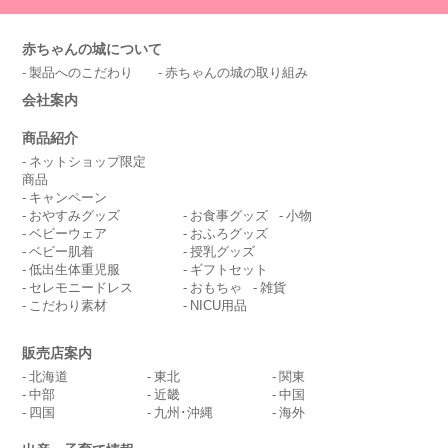
赤ちゃんの城について
製品へのこだわり
赤ちゃんの城の取り組み
会社案内
商品紹介
ネットショップ限定
商品
キャンペーン
おやすみグッズ
お食事グッズ
小物
ベビーウェア
おふろグッズ
ベビー肌着
授乳グッズ
低出生体重児服
ギフトセット
セレモニードレス
おもちゃ
雑貨
こだわり素材
NICU用品
販売店案内
北海道
東北
関東
中部
近畿
中国
四国
九州･沖縄
海外