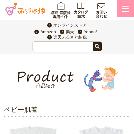
オンラインストア
Amazon
楽天
Yahoo!
楽天ふるさと納税
商品紹介
ベビー肌着