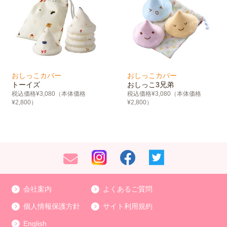
おしっこカバー
おしっこカバー
トーイズ
おしっこ3兄弟
税込価格¥3,080（本体価格
税込価格¥3,080（本体価格
¥2,800）
¥2,800）
会社案内
よくあるご質問
個人情報保護方針
サイト利用規約
English