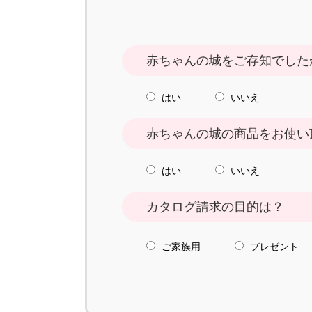
赤ちゃんの城をご存知でした
はい
いいえ
赤ちゃんの城の商品をお使い
はい
いいえ
カタログ請求の目的は？
ご家族用
プレゼント