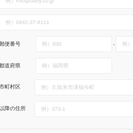
郵便番号
-
都道府県
市町村区
以降の住所