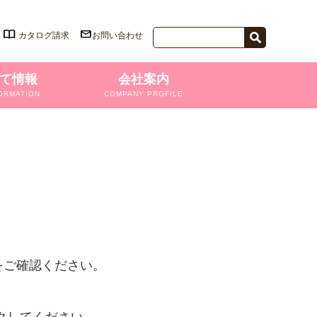
カタログ請求
お問い合わせ
て情報
会社案内
ORMATION
COMPANY PROFILE
をご確認ください。