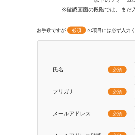
以下のフォーム
※確認画面の段階では、まだ
お手数ですが
必須
の項目には必ず入力
氏名
必須
フリガナ
必須
メールアドレス
必須