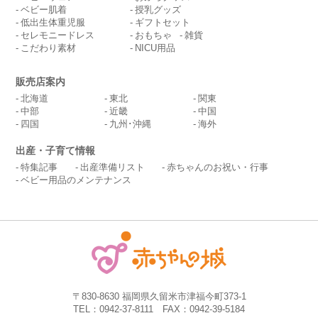
ベビー肌着
授乳グッズ
低出生体重児服
ギフトセット
セレモニードレス
おもちゃ
雑貨
こだわり素材
NICU用品
販売店案内
北海道
東北
関東
中部
近畿
中国
四国
九州･沖縄
海外
出産・子育て情報
特集記事
出産準備リスト
赤ちゃんのお祝い・行事
ベビー用品のメンテナンス
〒830-8630 福岡県久留米市津福今町373-1
TEL：0942-37-8111 FAX：0942-39-5184