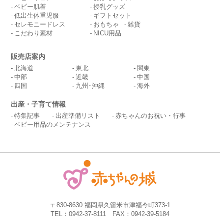
ベビー肌着
授乳グッズ
低出生体重児服
ギフトセット
セレモニードレス
おもちゃ
雑貨
こだわり素材
NICU用品
販売店案内
北海道
東北
関東
中部
近畿
中国
四国
九州･沖縄
海外
出産・子育て情報
特集記事
出産準備リスト
赤ちゃんのお祝い・行事
ベビー用品のメンテナンス
〒830-8630 福岡県久留米市津福今町373-1
TEL：0942-37-8111 FAX：0942-39-5184