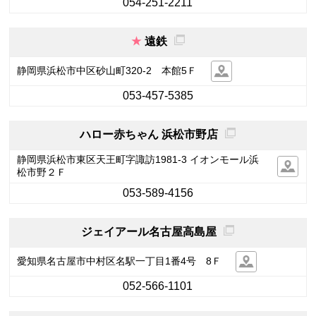
054-251-2211
遠鉄
静岡県浜松市中区砂山町320-2 本館5Ｆ
053-457-5385
ハロー赤ちゃん 浜松市野店
静岡県浜松市東区天王町字諏訪1981-3 イオンモール浜
松市野２Ｆ
053-589-4156
ジェイアール名古屋高島屋
愛知県名古屋市中村区名駅一丁目1番4号 8Ｆ
052-566-1101