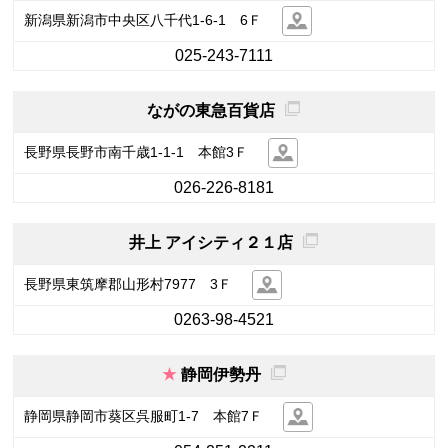
新潟県新潟市中央区八千代1-6-1 6Ｆ
025-243-7111
ながの東急百貨店
長野県長野市南千歳1-1-1 本館3Ｆ
026-226-8181
井上 アイシティ２１店
長野県東筑摩郡山形村7977 3Ｆ
0263-98-4521
静岡伊勢丹
静岡県静岡市葵区呉服町1-7 本館7Ｆ