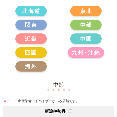
中部
★
・・・ 出産準備アドバイザーがいる店舗です。
新潟伊勢丹