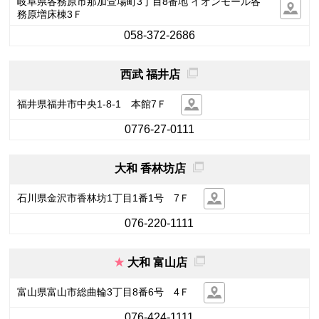
岐阜県各務原市那加萱場町3丁目8番地 イオンモール各
務原増床棟3Ｆ
058-372-2686
西武 福井店
福井県福井市中央1-8-1 本館7Ｆ
0776-27-0111
大和 香林坊店
石川県金沢市香林坊1丁目1番1号 7Ｆ
076-220-1111
大和 富山店
富山県富山市総曲輪3丁目8番6号 4Ｆ
076-424-1111