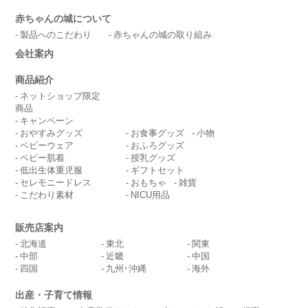
赤ちゃんの城について
製品へのこだわり
赤ちゃんの城の取り組み
会社案内
商品紹介
ネットショップ限定
商品
キャンペーン
おやすみグッズ
お食事グッズ
小物
ベビーウェア
おふろグッズ
ベビー肌着
授乳グッズ
低出生体重児服
ギフトセット
セレモニードレス
おもちゃ
雑貨
こだわり素材
NICU用品
販売店案内
北海道
東北
関東
中部
近畿
中国
四国
九州･沖縄
海外
出産・子育て情報