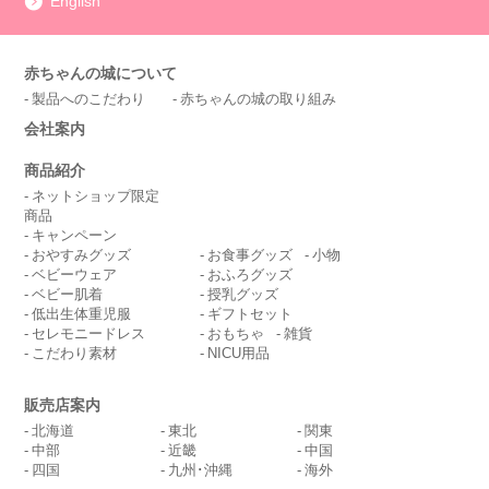
English
赤ちゃんの城について
製品へのこだわり
赤ちゃんの城の取り組み
会社案内
商品紹介
ネットショップ限定
商品
キャンペーン
おやすみグッズ
お食事グッズ
小物
ベビーウェア
おふろグッズ
ベビー肌着
授乳グッズ
低出生体重児服
ギフトセット
セレモニードレス
おもちゃ
雑貨
こだわり素材
NICU用品
販売店案内
北海道
東北
関東
中部
近畿
中国
四国
九州･沖縄
海外