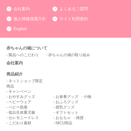
会社案内
よくあるご質問
個人情報保護方針
サイト利用規約
English
赤ちゃんの城について
製品へのこだわり
赤ちゃんの城の取り組み
会社案内
商品紹介
ネットショップ限定
商品
キャンペーン
おやすみグッズ
お食事グッズ
小物
ベビーウェア
おふろグッズ
ベビー肌着
授乳グッズ
低出生体重児服
ギフトセット
セレモニードレス
おもちゃ
雑貨
こだわり素材
NICU用品