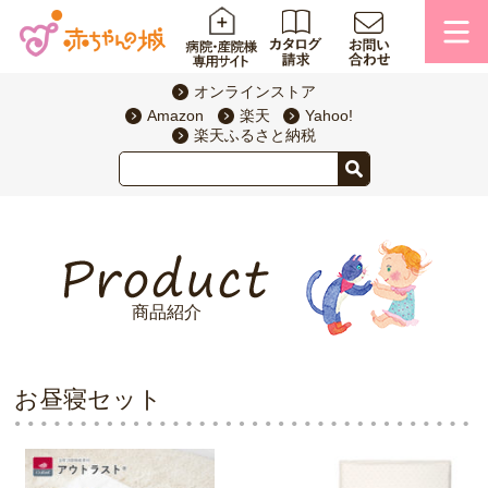
オンラインストア
Amazon
楽天
Yahoo!
楽天ふるさと納税
商品紹介
お昼寝セット