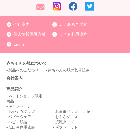
会社案内
よくあるご質問
個人情報保護方針
サイト利用規約
English
赤ちゃんの城について
製品へのこだわり
赤ちゃんの城の取り組み
会社案内
商品紹介
ネットショップ限定
商品
キャンペーン
おやすみグッズ
お食事グッズ
小物
ベビーウェア
おふろグッズ
ベビー肌着
授乳グッズ
低出生体重児服
ギフトセット