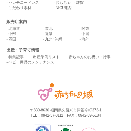
セレモニードレス
おもちゃ
雑貨
こだわり素材
NICU用品
販売店案内
北海道
東北
関東
中部
近畿
中国
四国
九州･沖縄
海外
出産・子育て情報
特集記事
出産準備リスト
赤ちゃんのお祝い・行事
ベビー用品のメンテナンス
〒830-8630 福岡県久留米市津福今町373-1
TEL：0942-37-8111 FAX：0942-39-5184