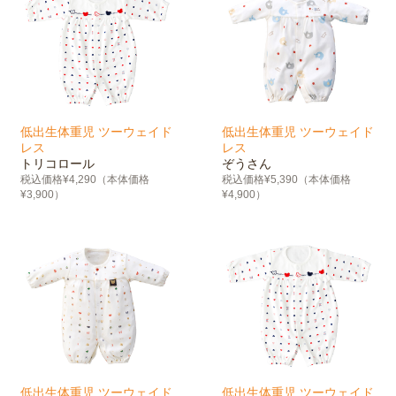
低出生体重児 ツーウェイド
低出生体重児 ツーウェイド
レス
レス
トリコロール
ぞうさん
税込価格¥4,290（本体価格
税込価格¥5,390（本体価格
¥3,900）
¥4,900）
低出生体重児 ツーウェイド
低出生体重児 ツーウェイド