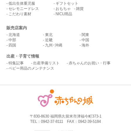
低出生体重児服
ギフトセット
セレモニードレス
おもちゃ
雑貨
こだわり素材
NICU用品
販売店案内
北海道
東北
関東
中部
近畿
中国
四国
九州･沖縄
海外
出産・子育て情報
特集記事
出産準備リスト
赤ちゃんのお祝い・行事
ベビー用品のメンテナンス
〒830-8630 福岡県久留米市津福今町373-1
TEL：0942-37-8111 FAX：0942-39-5184