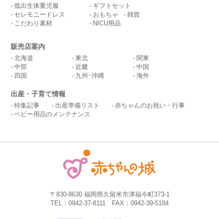
低出生体重児服
ギフトセット
セレモニードレス
おもちゃ
雑貨
こだわり素材
NICU用品
販売店案内
北海道
東北
関東
中部
近畿
中国
四国
九州･沖縄
海外
出産・子育て情報
特集記事
出産準備リスト
赤ちゃんのお祝い・行事
ベビー用品のメンテナンス
〒830-8630 福岡県久留米市津福今町373-1
TEL：0942-37-8111 FAX：0942-39-5184