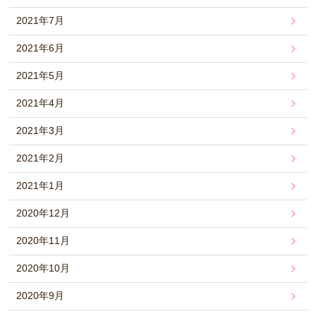
2021年7月
2021年6月
2021年5月
2021年4月
2021年3月
2021年2月
2021年1月
2020年12月
2020年11月
2020年10月
2020年9月