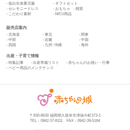
低出生体重児服
ギフトセット
セレモニードレス
おもちゃ
雑貨
こだわり素材
NICU用品
販売店案内
北海道
東北
関東
中部
近畿
中国
四国
九州･沖縄
海外
出産・子育て情報
特集記事
出産準備リスト
赤ちゃんのお祝い・行事
ベビー用品のメンテナンス
〒830-8630 福岡県久留米市津福今町373-1
TEL：0942-37-8111 FAX：0942-39-5184