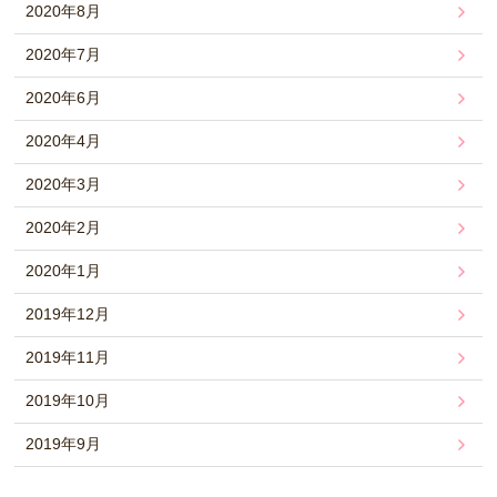
2020年8月
2020年7月
2020年6月
2020年4月
2020年3月
2020年2月
2020年1月
2019年12月
2019年11月
2019年10月
2019年9月