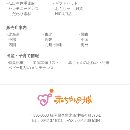
低出生体重児服
ギフトセット
セレモニードレス
おもちゃ
雑貨
こだわり素材
NICU用品
販売店案内
北海道
東北
関東
中部
近畿
中国
四国
九州･沖縄
海外
出産・子育て情報
特集記事
出産準備リスト
赤ちゃんのお祝い・行事
ベビー用品のメンテナンス
〒830-8630 福岡県久留米市津福今町373-1
TEL：0942-37-8111 FAX：0942-39-5184