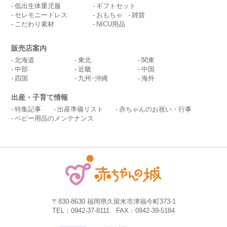
低出生体重児服
ギフトセット
セレモニードレス
おもちゃ
雑貨
こだわり素材
NICU用品
販売店案内
北海道
東北
関東
中部
近畿
中国
四国
九州･沖縄
海外
出産・子育て情報
特集記事
出産準備リスト
赤ちゃんのお祝い・行事
ベビー用品のメンテナンス
〒830-8630 福岡県久留米市津福今町373-1
TEL：0942-37-8111 FAX：0942-39-5184