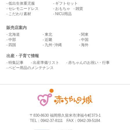
低出生体重児服
ギフトセット
セレモニードレス
おもちゃ
雑貨
こだわり素材
NICU用品
販売店案内
北海道
東北
関東
中部
近畿
中国
四国
九州･沖縄
海外
出産・子育て情報
特集記事
出産準備リスト
赤ちゃんのお祝い・行事
ベビー用品のメンテナンス
〒830-8630 福岡県久留米市津福今町373-1
TEL：0942-37-8111 FAX：0942-39-5184