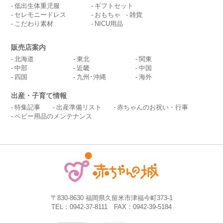
低出生体重児服
ギフトセット
セレモニードレス
おもちゃ
雑貨
こだわり素材
NICU用品
販売店案内
北海道
東北
関東
中部
近畿
中国
四国
九州･沖縄
海外
出産・子育て情報
特集記事
出産準備リスト
赤ちゃんのお祝い・行事
ベビー用品のメンテナンス
〒830-8630 福岡県久留米市津福今町373-1
TEL：0942-37-8111 FAX：0942-39-5184