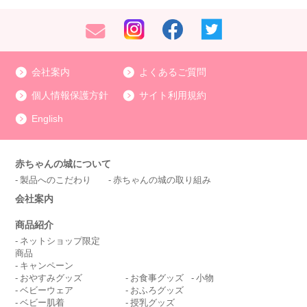
会社案内
よくあるご質問
個人情報保護方針
サイト利用規約
English
赤ちゃんの城について
製品へのこだわり
赤ちゃんの城の取り組み
会社案内
商品紹介
ネットショップ限定
商品
キャンペーン
おやすみグッズ
お食事グッズ
小物
ベビーウェア
おふろグッズ
ベビー肌着
授乳グッズ