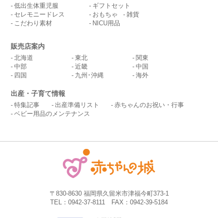
低出生体重児服
ギフトセット
セレモニードレス
おもちゃ
雑貨
こだわり素材
NICU用品
販売店案内
北海道
東北
関東
中部
近畿
中国
四国
九州･沖縄
海外
出産・子育て情報
特集記事
出産準備リスト
赤ちゃんのお祝い・行事
ベビー用品のメンテナンス
〒830-8630 福岡県久留米市津福今町373-1
TEL：0942-37-8111 FAX：0942-39-5184