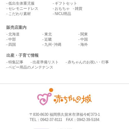
低出生体重児服
ギフトセット
セレモニードレス
おもちゃ
雑貨
こだわり素材
NICU用品
販売店案内
北海道
東北
関東
中部
近畿
中国
四国
九州･沖縄
海外
出産・子育て情報
特集記事
出産準備リスト
赤ちゃんのお祝い・行事
ベビー用品のメンテナンス
〒830-8630 福岡県久留米市津福今町373-1
TEL：0942-37-8111 FAX：0942-39-5184