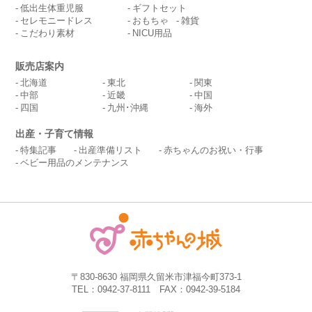
低出生体重児服
ギフトセット
セレモニードレス
おもちゃ
雑貨
こだわり素材
NICU用品
販売店案内
北海道
東北
関東
中部
近畿
中国
四国
九州･沖縄
海外
出産・子育て情報
特集記事
出産準備リスト
赤ちゃんのお祝い・行事
ベビー用品のメンテナンス
〒830-8630 福岡県久留米市津福今町373-1
TEL：0942-37-8111 FAX：0942-39-5184