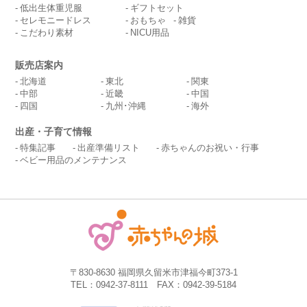
低出生体重児服
ギフトセット
セレモニードレス
おもちゃ
雑貨
こだわり素材
NICU用品
販売店案内
北海道
東北
関東
中部
近畿
中国
四国
九州･沖縄
海外
出産・子育て情報
特集記事
出産準備リスト
赤ちゃんのお祝い・行事
ベビー用品のメンテナンス
〒830-8630 福岡県久留米市津福今町373-1
TEL：0942-37-8111 FAX：0942-39-5184