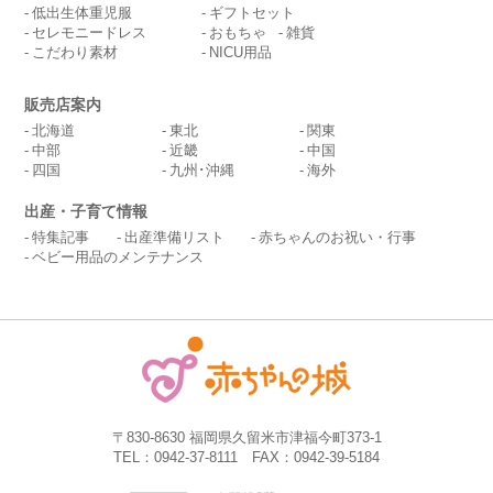
低出生体重児服
ギフトセット
セレモニードレス
おもちゃ
雑貨
こだわり素材
NICU用品
販売店案内
北海道
東北
関東
中部
近畿
中国
四国
九州･沖縄
海外
出産・子育て情報
特集記事
出産準備リスト
赤ちゃんのお祝い・行事
ベビー用品のメンテナンス
〒830-8630 福岡県久留米市津福今町373-1
TEL：0942-37-8111 FAX：0942-39-5184