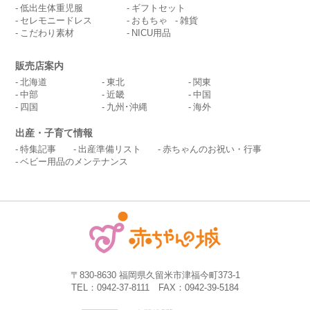
低出生体重児服
ギフトセット
セレモニードレス
おもちゃ
雑貨
こだわり素材
NICU用品
販売店案内
北海道
東北
関東
中部
近畿
中国
四国
九州･沖縄
海外
出産・子育て情報
特集記事
出産準備リスト
赤ちゃんのお祝い・行事
ベビー用品のメンテナンス
〒830-8630 福岡県久留米市津福今町373-1
TEL：0942-37-8111 FAX：0942-39-5184