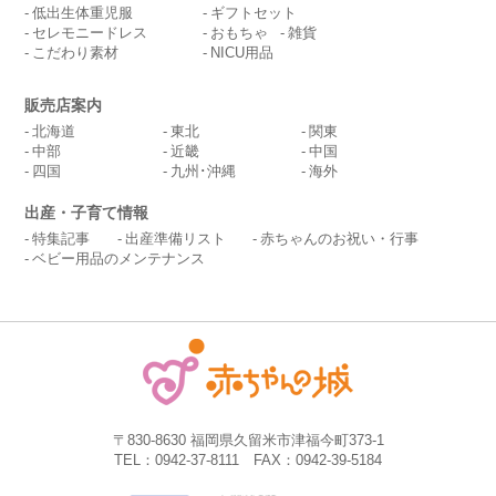
低出生体重児服
ギフトセット
セレモニードレス
おもちゃ
雑貨
こだわり素材
NICU用品
販売店案内
北海道
東北
関東
中部
近畿
中国
四国
九州･沖縄
海外
出産・子育て情報
特集記事
出産準備リスト
赤ちゃんのお祝い・行事
ベビー用品のメンテナンス
〒830-8630 福岡県久留米市津福今町373-1
TEL：0942-37-8111 FAX：0942-39-5184