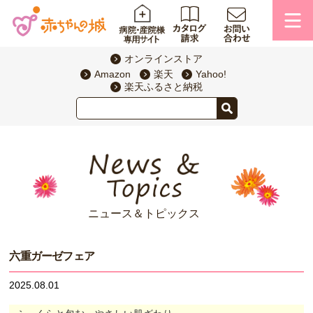
オンラインストア
Amazon
楽天
Yahoo!
楽天ふるさと納税
ニュース＆トピックス
六重ガーゼフェア
2025.08.01