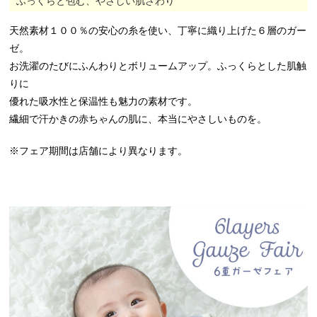
ふっくらと包む、やさしい肌ざわり
天然素材１００％の安心の糸を使い、丁寧に織り上げた６層のガー
ゼ。
お洗濯のたびにふんわりとボリュームアップ。ふっくらとした肌触
りに
優れた吸水性と保温性も魅力の素材です。
繊細で汗かきの赤ちゃんの肌に、本当にやさしいものを。
※フェア期間は店舗により異なります。