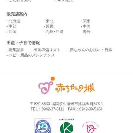
販売店案内
北海道
東北
関東
中部
近畿
中国
四国
九州･沖縄
海外
出産・子育て情報
特集記事
出産準備リスト
赤ちゃんのお祝い・行事
ベビー用品のメンテナンス
〒830-8630 福岡県久留米市津福今町373-1
TEL：0942-37-8111 FAX：0942-39-5184