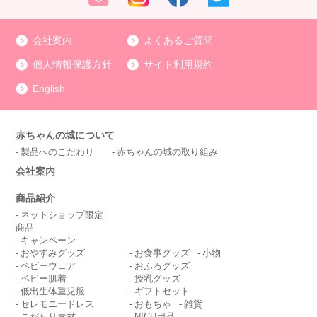
会社案内
よくあるご質問
個人情報保護方針
サイト利用規約
English
赤ちゃんの城について
製品へのこだわり
赤ちゃんの城の取り組み
会社案内
商品紹介
ネットショップ限定
商品
キャンペーン
おやすみグッズ
お食事グッズ
小物
ベビーウェア
おふろグッズ
ベビー肌着
授乳グッズ
低出生体重児服
ギフトセット
セレモニードレス
おもちゃ
雑貨
こだわり素材
NICU用品