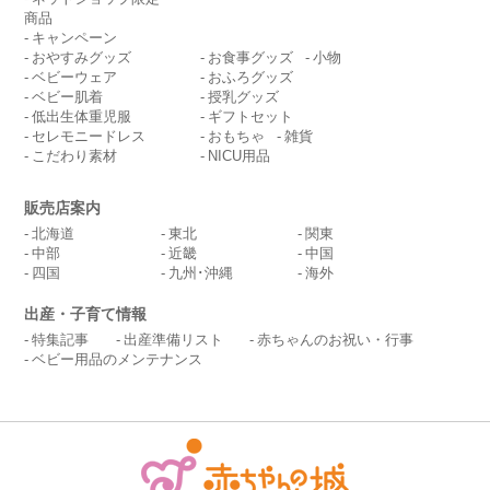
商品
キャンペーン
おやすみグッズ
お食事グッズ
小物
ベビーウェア
おふろグッズ
ベビー肌着
授乳グッズ
低出生体重児服
ギフトセット
セレモニードレス
おもちゃ
雑貨
こだわり素材
NICU用品
販売店案内
北海道
東北
関東
中部
近畿
中国
四国
九州･沖縄
海外
出産・子育て情報
特集記事
出産準備リスト
赤ちゃんのお祝い・行事
ベビー用品のメンテナンス