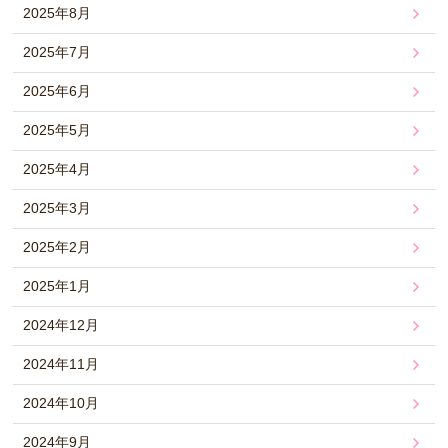
2025年8月
2025年7月
2025年6月
2025年5月
2025年4月
2025年3月
2025年2月
2025年1月
2024年12月
2024年11月
2024年10月
2024年9月