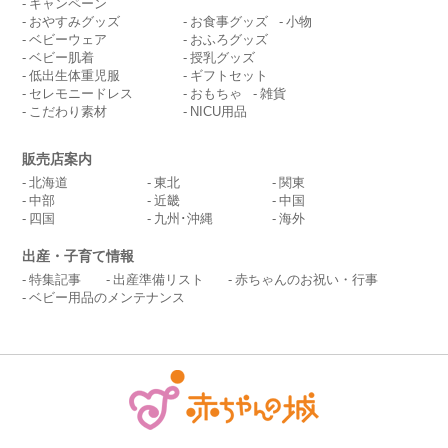
キャンペーン
おやすみグッズ
お食事グッズ
小物
ベビーウェア
おふろグッズ
ベビー肌着
授乳グッズ
低出生体重児服
ギフトセット
セレモニードレス
おもちゃ
雑貨
こだわり素材
NICU用品
販売店案内
北海道
東北
関東
中部
近畿
中国
四国
九州･沖縄
海外
出産・子育て情報
特集記事
出産準備リスト
赤ちゃんのお祝い・行事
ベビー用品のメンテナンス