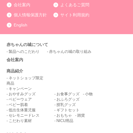
会社案内
よくあるご質問
個人情報保護方針
サイト利用規約
English
赤ちゃんの城について
製品へのこだわり
赤ちゃんの城の取り組み
会社案内
商品紹介
ネットショップ限定
商品
キャンペーン
おやすみグッズ
お食事グッズ
小物
ベビーウェア
おふろグッズ
ベビー肌着
授乳グッズ
低出生体重児服
ギフトセット
セレモニードレス
おもちゃ
雑貨
こだわり素材
NICU用品