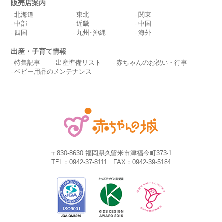
販売店案内
北海道
東北
関東
中部
近畿
中国
四国
九州･沖縄
海外
出産・子育て情報
特集記事
出産準備リスト
赤ちゃんのお祝い・行事
ベビー用品のメンテナンス
〒830-8630 福岡県久留米市津福今町373-1
TEL：0942-37-8111 FAX：0942-39-5184