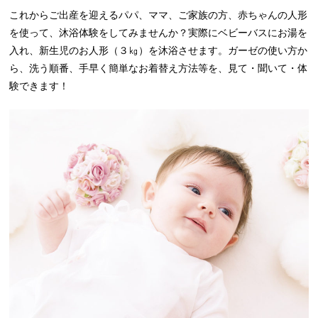
これからご出産を迎えるパパ、ママ、ご家族の方、赤ちゃんの人形
を使って、沐浴体験をしてみませんか？実際にベビーバスにお湯を
入れ、新生児のお人形（３㎏）を沐浴させます。ガーゼの使い方か
ら、洗う順番、手早く簡単なお着替え方法等を、見て・聞いて・体
験できます！