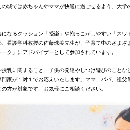
んの城では赤ちゃんやママが快適に過ごせるよう、大学
。
楽になるクッション「授楽」や抱っこがしやすい「スワ
部、看護学科教授の佐藤珠美先生が、子育て中のさまざ
トーク」にアドバイザーとして参加されています。
や授乳に関すること、子供の発達やしつけ遊びのことな
専門家が１対１でお応えいたします。ママ、パパ、祖父
ての方が対象です。お気軽にご相談ください。