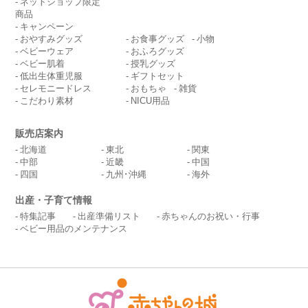
ネットショップ限定
商品
キャンペーン
おやすみグッズ
お食事グッズ
小物
ベビーウェア
おふろグッズ
ベビー肌着
授乳グッズ
低出生体重児服
ギフトセット
セレモニードレス
おもちゃ
雑貨
こだわり素材
NICU用品
販売店案内
北海道
東北
関東
中部
近畿
中国
四国
九州･沖縄
海外
出産・子育て情報
特集記事
出産準備リスト
赤ちゃんのお祝い・行事
ベビー用品のメンテナンス