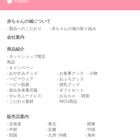
English
赤ちゃんの城について
製品へのこだわり
赤ちゃんの城の取り組み
会社案内
商品紹介
ネットショップ限定
商品
キャンペーン
おやすみグッズ
お食事グッズ
小物
ベビーウェア
おふろグッズ
ベビー肌着
授乳グッズ
低出生体重児服
ギフトセット
セレモニードレス
おもちゃ
雑貨
こだわり素材
NICU用品
販売店案内
北海道
東北
関東
中部
近畿
中国
四国
九州･沖縄
海外