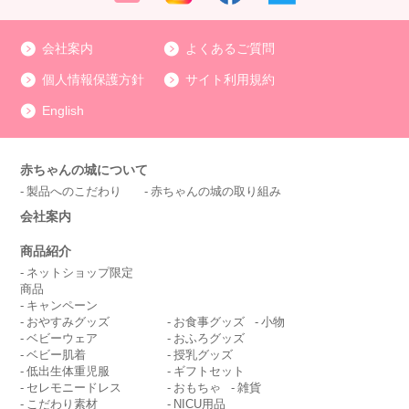
会社案内
よくあるご質問
個人情報保護方針
サイト利用規約
English
赤ちゃんの城について
製品へのこだわり
赤ちゃんの城の取り組み
会社案内
商品紹介
ネットショップ限定
商品
キャンペーン
おやすみグッズ
お食事グッズ
小物
ベビーウェア
おふろグッズ
ベビー肌着
授乳グッズ
低出生体重児服
ギフトセット
セレモニードレス
おもちゃ
雑貨
こだわり素材
NICU用品