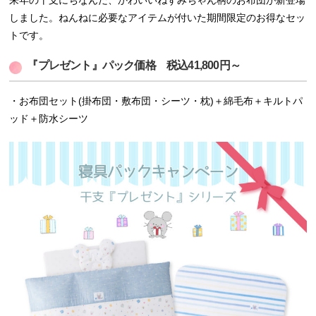
来年の干支にちなんだ、かわいいねずみちゃん柄のお布団が新登場
しました。ねんねに必要なアイテムが付いた期間限定のお得なセッ
トです。
『プレゼント』パック価格 税込41,800円～
・お布団セット(掛布団・敷布団・シーツ・枕)＋綿毛布＋キルトパ
ッド＋防水シーツ