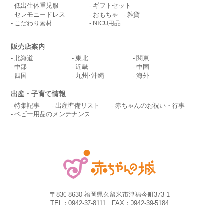
低出生体重児服
ギフトセット
セレモニードレス
おもちゃ
雑貨
こだわり素材
NICU用品
販売店案内
北海道
東北
関東
中部
近畿
中国
四国
九州･沖縄
海外
出産・子育て情報
特集記事
出産準備リスト
赤ちゃんのお祝い・行事
ベビー用品のメンテナンス
〒830-8630 福岡県久留米市津福今町373-1
TEL：0942-37-8111 FAX：0942-39-5184