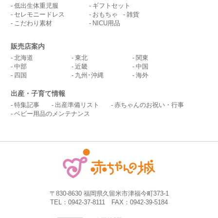
低出生体重児服
ギフトセット
セレモニードレス
おもちゃ
雑貨
こだわり素材
NICU用品
販売店案内
北海道
東北
関東
中部
近畿
中国
四国
九州･沖縄
海外
出産・子育て情報
特集記事
出産準備リスト
赤ちゃんのお祝い・行事
ベビー用品のメンテナンス
〒830-8630 福岡県久留米市津福今町373-1
TEL：0942-37-8111 FAX：0942-39-5184