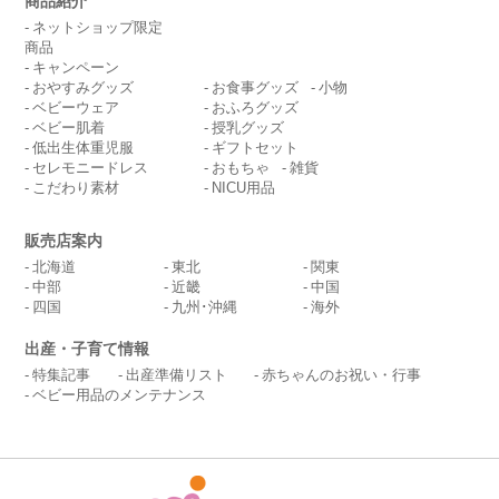
商品紹介
ネットショップ限定
商品
キャンペーン
おやすみグッズ
お食事グッズ
小物
ベビーウェア
おふろグッズ
ベビー肌着
授乳グッズ
低出生体重児服
ギフトセット
セレモニードレス
おもちゃ
雑貨
こだわり素材
NICU用品
販売店案内
北海道
東北
関東
中部
近畿
中国
四国
九州･沖縄
海外
出産・子育て情報
特集記事
出産準備リスト
赤ちゃんのお祝い・行事
ベビー用品のメンテナンス