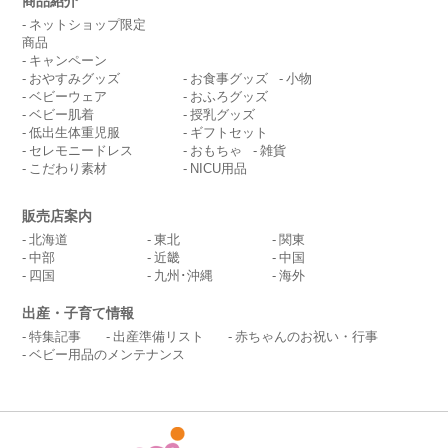
商品紹介
ネットショップ限定
商品
キャンペーン
おやすみグッズ
お食事グッズ
小物
ベビーウェア
おふろグッズ
ベビー肌着
授乳グッズ
低出生体重児服
ギフトセット
セレモニードレス
おもちゃ
雑貨
こだわり素材
NICU用品
販売店案内
北海道
東北
関東
中部
近畿
中国
四国
九州･沖縄
海外
出産・子育て情報
特集記事
出産準備リスト
赤ちゃんのお祝い・行事
ベビー用品のメンテナンス