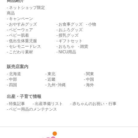
商品紹介
ネットショップ限定
商品
キャンペーン
おやすみグッズ
お食事グッズ
小物
ベビーウェア
おふろグッズ
ベビー肌着
授乳グッズ
低出生体重児服
ギフトセット
セレモニードレス
おもちゃ
雑貨
こだわり素材
NICU用品
販売店案内
北海道
東北
関東
中部
近畿
中国
四国
九州･沖縄
海外
出産・子育て情報
特集記事
出産準備リスト
赤ちゃんのお祝い・行事
ベビー用品のメンテナンス