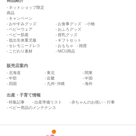
商品紹介
ネットショップ限定
商品
キャンペーン
おやすみグッズ
お食事グッズ
小物
ベビーウェア
おふろグッズ
ベビー肌着
授乳グッズ
低出生体重児服
ギフトセット
セレモニードレス
おもちゃ
雑貨
こだわり素材
NICU用品
販売店案内
北海道
東北
関東
中部
近畿
中国
四国
九州･沖縄
海外
出産・子育て情報
特集記事
出産準備リスト
赤ちゃんのお祝い・行事
ベビー用品のメンテナンス