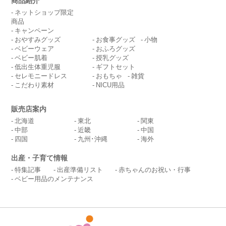
商品紹介
ネットショップ限定
商品
キャンペーン
おやすみグッズ
お食事グッズ
小物
ベビーウェア
おふろグッズ
ベビー肌着
授乳グッズ
低出生体重児服
ギフトセット
セレモニードレス
おもちゃ
雑貨
こだわり素材
NICU用品
販売店案内
北海道
東北
関東
中部
近畿
中国
四国
九州･沖縄
海外
出産・子育て情報
特集記事
出産準備リスト
赤ちゃんのお祝い・行事
ベビー用品のメンテナンス