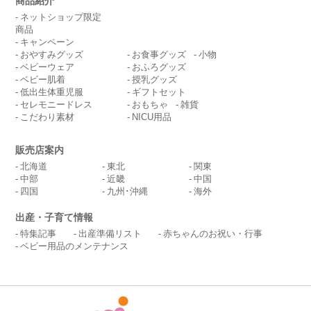
商品紹介
ネットショップ限定
商品
キャンペーン
おやすみグッズ
お食事グッズ
小物
ベビーウェア
おふろグッズ
ベビー肌着
授乳グッズ
低出生体重児服
ギフトセット
セレモニードレス
おもちゃ
雑貨
こだわり素材
NICU用品
販売店案内
北海道
東北
関東
中部
近畿
中国
四国
九州･沖縄
海外
出産・子育て情報
特集記事
出産準備リスト
赤ちゃんのお祝い・行事
ベビー用品のメンテナンス