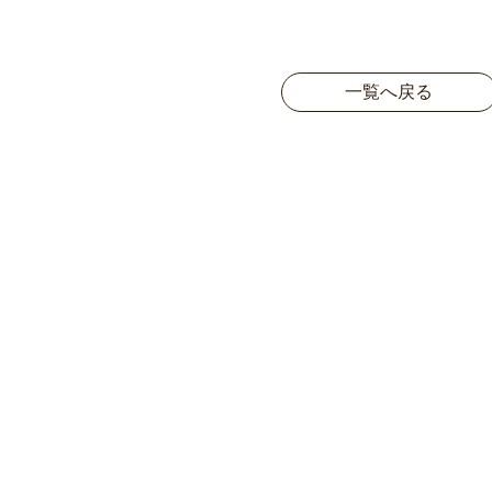
一覧へ戻る