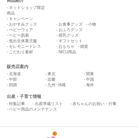
商品紹介
ネットショップ限定
商品
キャンペーン
おやすみグッズ
お食事グッズ
小物
ベビーウェア
おふろグッズ
ベビー肌着
授乳グッズ
低出生体重児服
ギフトセット
セレモニードレス
おもちゃ
雑貨
こだわり素材
NICU用品
販売店案内
北海道
東北
関東
中部
近畿
中国
四国
九州･沖縄
海外
出産・子育て情報
特集記事
出産準備リスト
赤ちゃんのお祝い・行事
ベビー用品のメンテナンス